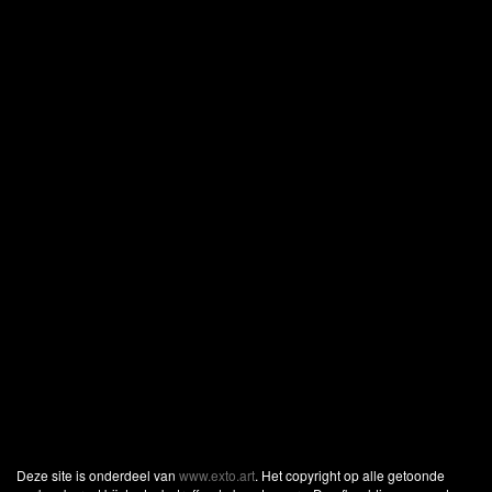
Deze site is onderdeel van
www.exto.art
. Het copyright op alle getoonde