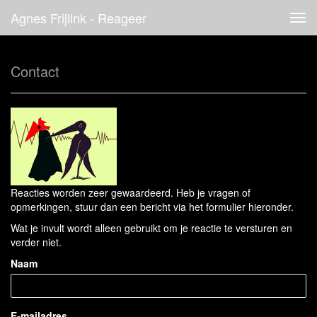
Agnes Frijlink - Reageer
Tog
navi
Contact
Reacties worden zeer gewaardeerd. Heb je vragen of
opmerkingen, stuur dan een bericht via het formulier hieronder.
Wat je invult wordt alleen gebruikt om je reactie te versturen en
verder niet.
Naam
E-mailadres