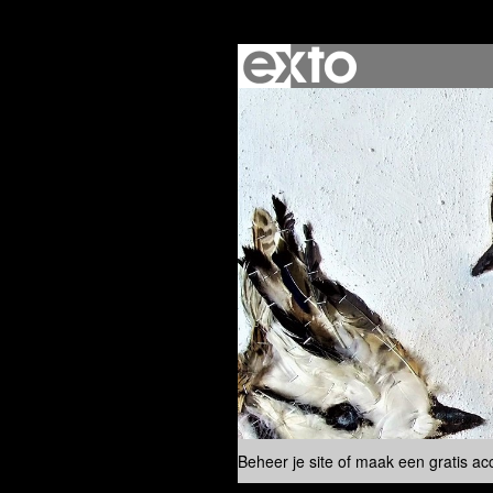
Beheer je site
of
maak een gratis ac