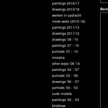
paintings 2016/17
Beri
drawings 2013/18
werken in opdracht
mede-wete (2015-16)
paintings 2011/13
drawings 2011/12
drawings '08 -'10
paintings '07 - '10
portraits '07 - '10
mosaics
other ways '08 '14
paintings '04 - '07
portraits '03 - '06
drawings '90 - '07
portraits '93 - '03
nude models
paintings '93 - '03
birddraw