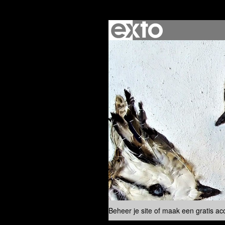
Beheer je site
of
maak een gratis ac