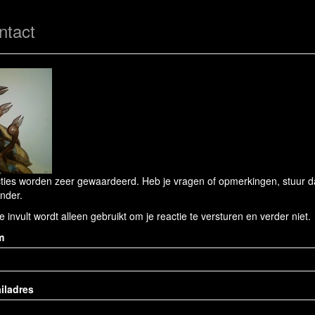
ntact
ties worden zeer gewaardeerd. Heb je vragen of opmerkingen, stuur dan
nder.
e invult wordt alleen gebruikt om je reactie te versturen en verder niet.
m
iladres