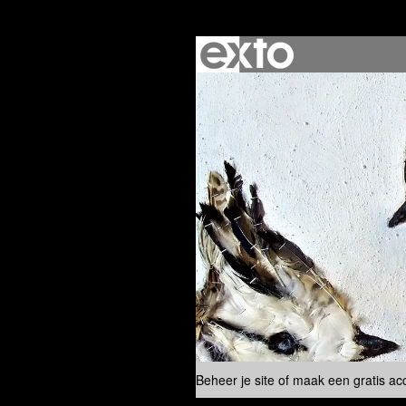
Beheer je site
of
maak een gratis ac