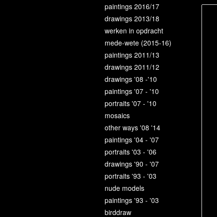
paintings 2016/17
drawings 2013/18
werken in opdracht
mede-wete (2015-16)
paintings 2011/13
drawings 2011/12
drawings '08 -'10
paintings '07 - '10
portraits '07 - '10
mosaics
other ways '08 '14
paintings '04 - '07
portraits '03 - '06
drawings '90 - '07
portraits '93 - '03
nude models
paintings '93 - '03
birddraw