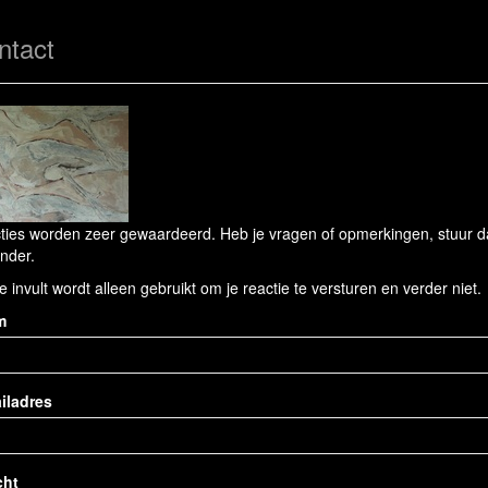
ntact
ties worden zeer gewaardeerd. Heb je vragen of opmerkingen, stuur dan
nder.
e invult wordt alleen gebruikt om je reactie te versturen en verder niet.
m
iladres
cht