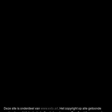
Deze site is onderdeel van
www.exto.art
. Het copyright op alle getoonde