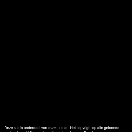
Deze site is onderdeel van
www.exto.art
. Het copyright op alle getoonde