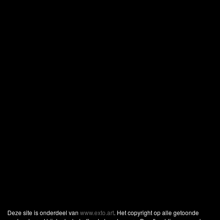
Deze site is onderdeel van
www.exto.art
. Het copyright op alle getoonde