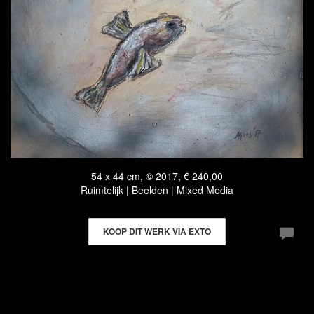
54 x 44 cm, © 2017, € 240,00
Ruimtelijk | Beelden | Mixed Media
KOOP DIT WERK VIA EXTO