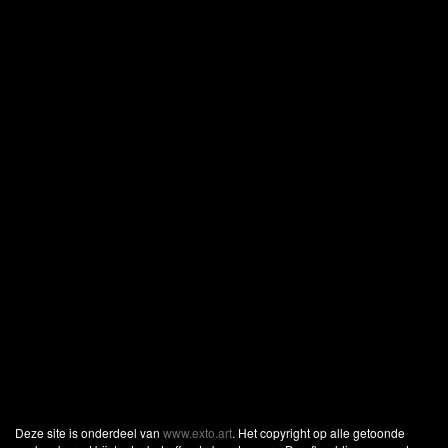
Deze site is onderdeel van
www.exto.art
. Het copyright op alle getoonde