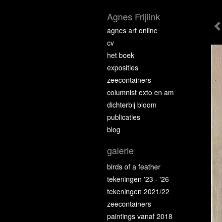
Agnes Frijlink
agnes art online
cv
het boek
exposities
zeecontainers
columnist exto en am
dichterbij bloom
publicaties
blog
galerie
birds of a feather
tekeningen '23 - '26
tekeningen 2021/22
zeecontainers
paintings vanaf 2018