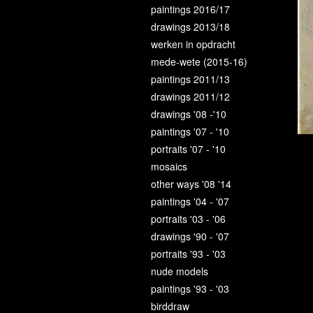
paintings 2016/17
drawings 2013/18
werken in opdracht
mede-wete (2015-16)
paintings 2011/13
drawings 2011/12
drawings '08 -'10
paintings '07 - '10
portraits '07 - '10
mosaics
other ways '08 '14
paintings '04 - '07
portraits '03 - '06
drawings '90 - '07
portraits '93 - '03
nude models
paintings '93 - '03
birddraw