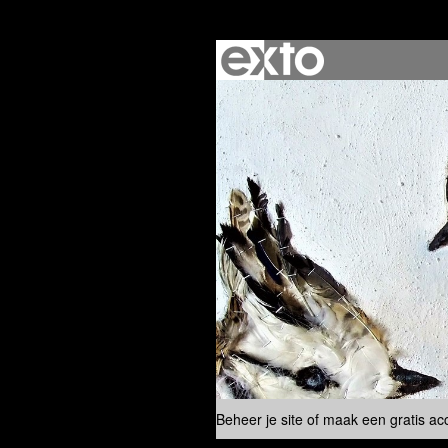
Beheer je site
of
maak een gratis ac