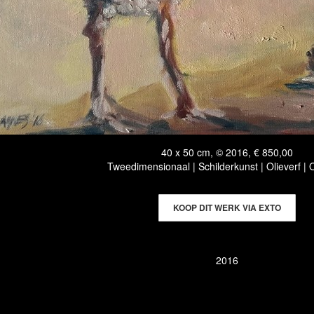
40 x 50 cm, © 2016, € 850,00
Tweedimensionaal | Schilderkunst | Olieverf |
KOOP DIT WERK VIA EXTO
2016