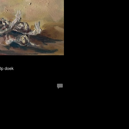
 Op doek