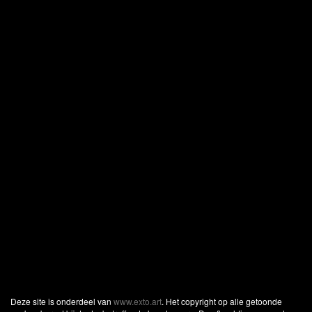
Deze site is onderdeel van
www.exto.art
. Het copyright op alle getoonde