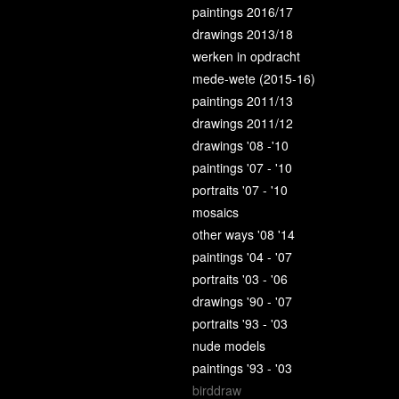
paintings 2016/17
drawings 2013/18
werken in opdracht
mede-wete (2015-16)
paintings 2011/13
drawings 2011/12
drawings '08 -'10
paintings '07 - '10
portraits '07 - '10
mosaics
other ways '08 '14
paintings '04 - '07
portraits '03 - '06
drawings '90 - '07
portraits '93 - '03
nude models
paintings '93 - '03
birddraw