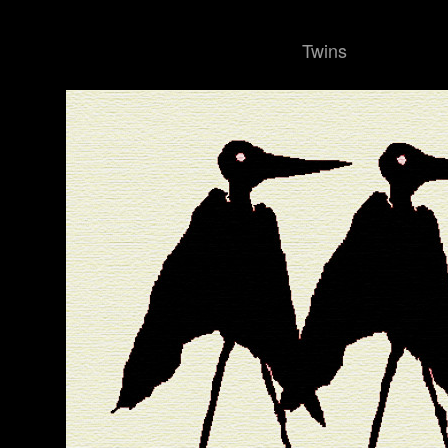
Twins