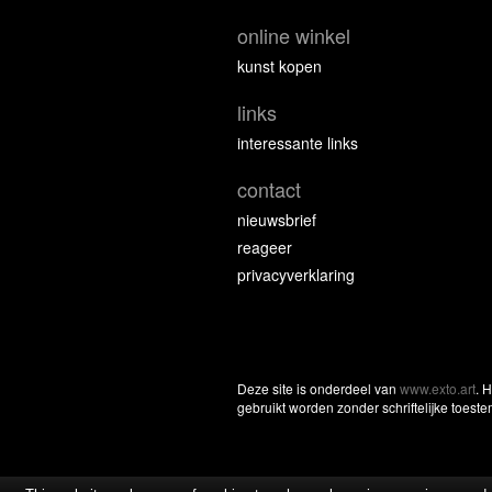
online winkel
kunst kopen
links
interessante links
contact
nieuwsbrief
reageer
privacyverklaring
Deze site is onderdeel van
www.exto.art
. 
gebruikt worden zonder schriftelijke toest