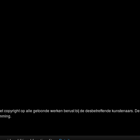
Het copyright op alle getoonde werken berust bij de desbetreffende kunstenaars. 
emming.