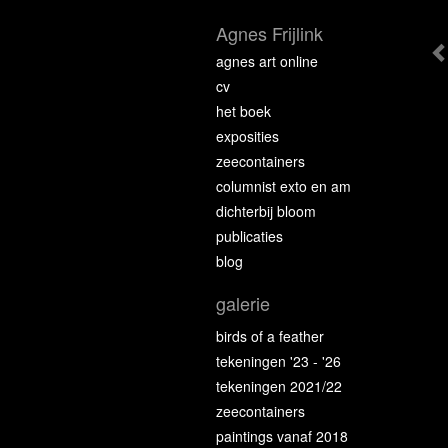
Agnes Frijlink
agnes art online
cv
het boek
exposities
zeecontainers
columnist exto en am
dichterbij bloom
publicaties
blog
galerie
birds of a feather
tekeningen '23 - '26
tekeningen 2021/22
zeecontainers
paintings vanaf 2018