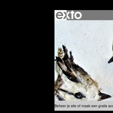
Beheer je site
of
maak een gratis ac