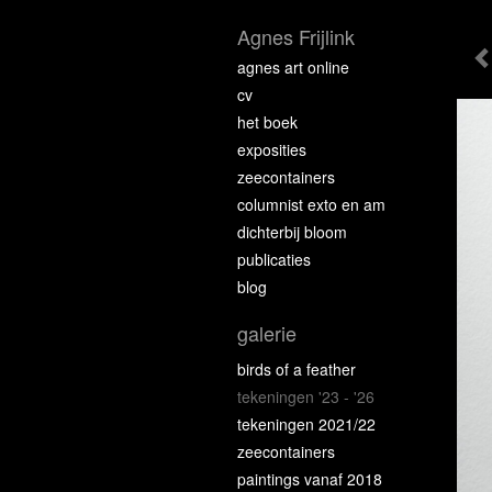
Agnes Frijlink
agnes art online
cv
het boek
exposities
zeecontainers
columnist exto en am
dichterbij bloom
publicaties
blog
galerie
birds of a feather
tekeningen '23 - '26
tekeningen 2021/22
zeecontainers
paintings vanaf 2018