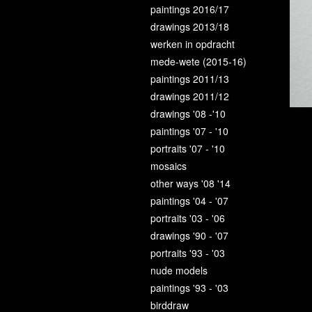
paintings 2016/17
drawings 2013/18
werken in opdracht
mede-wete (2015-16)
paintings 2011/13
drawings 2011/12
drawings '08 -'10
paintings '07 - '10
portraits '07 - '10
mosaics
other ways '08 '14
paintings '04 - '07
portraits '03 - '06
drawings '90 - '07
portraits '93 - '03
nude models
paintings '93 - '03
birddraw