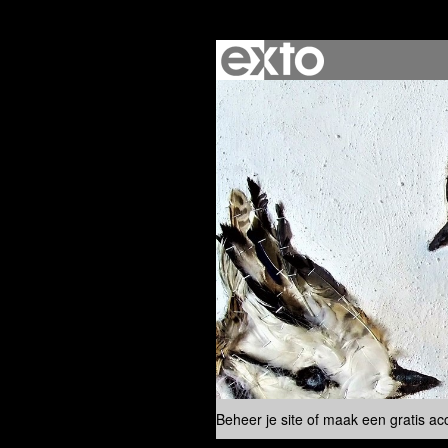
Beheer je site
of
maak een gratis ac