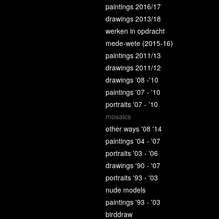
paintings 2016/17
drawings 2013/18
werken in opdracht
mede-wete (2015-16)
paintings 2011/13
drawings 2011/12
drawings '08 -'10
paintings '07 - '10
portraits '07 - '10
mosaics
other ways '08 '14
paintings '04 - '07
portraits '03 - '06
drawings '90 - '07
portraits '93 - '03
nude models
paintings '93 - '03
birddraw