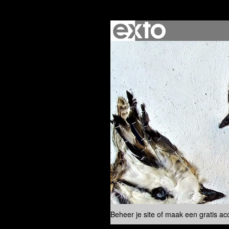
Beheer je site
of
maak een gratis ac