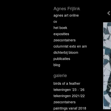
Agnes Frijlink
agnes art online
cv
het boek
exposities
zeecontainers
columnist exto en am
dichterbij bloom
publicaties
blog
galerie
birds of a feather
tekeningen '23 - '26
tekeningen 2021/22
zeecontainers
paintings vanaf 2018