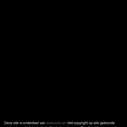
Deze site is onderdeel van
www.exto.art
. Het copyright op alle getoonde