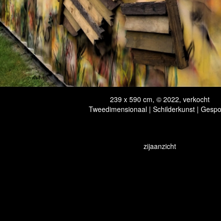
239 x 590 cm, © 2022, verkocht
Tweedimensionaal | Schilderkunst | Gesp
zijaanzicht