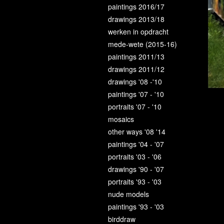
paintings 2016/17
drawings 2013/18
werken in opdracht
mede-wete (2015-16)
paintings 2011/13
drawings 2011/12
drawings '08 -'10
paintings '07 - '10
portraits '07 - '10
mosaics
other ways '08 '14
paintings '04 - '07
portraits '03 - '06
drawings '90 - '07
portraits '93 - '03
nude models
paintings '93 - '03
birddraw