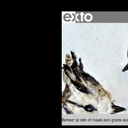
Beheer je site
of
maak een gratis ac