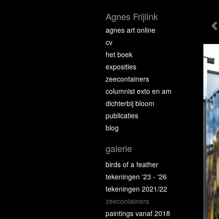
Agnes Frijlink
agnes art online
cv
het boek
exposities
zeecontainers
columnist exto en am
dichterbij bloom
publicaties
blog
galerie
birds of a feather
tekeningen '23 - '26
tekeningen 2021/22
zeecontainers
paintings vanaf 2018