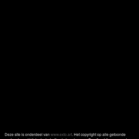
Deze site is onderdeel van
www.exto.art
. Het copyright op alle getoonde