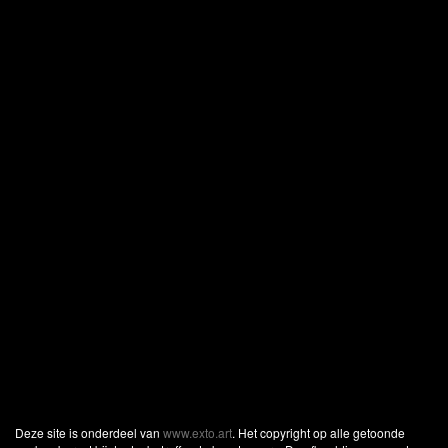
Deze site is onderdeel van
www.exto.art
. Het copyright op alle getoonde