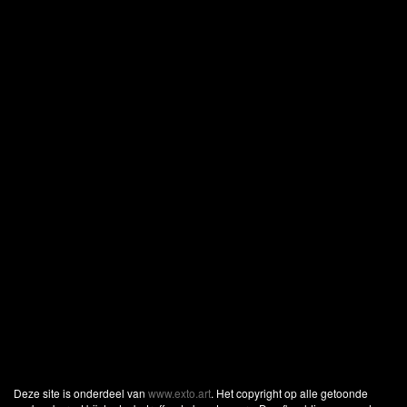
Deze site is onderdeel van
www.exto.art
. Het copyright op alle getoonde