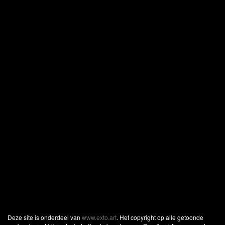
Deze site is onderdeel van
www.exto.art
. Het copyright op alle getoonde