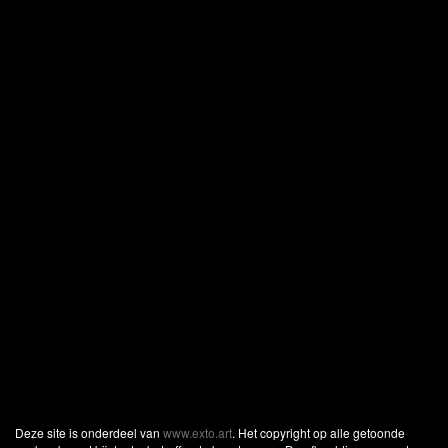
Deze site is onderdeel van
www.exto.art
. Het copyright op alle getoonde