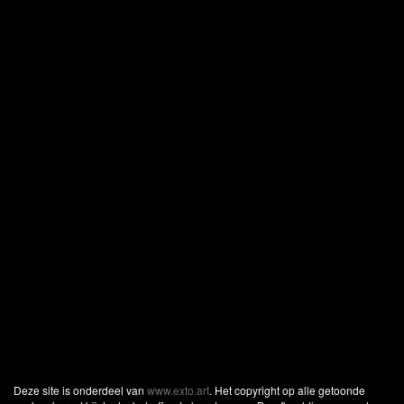
Deze site is onderdeel van
www.exto.art
. Het copyright op alle getoonde