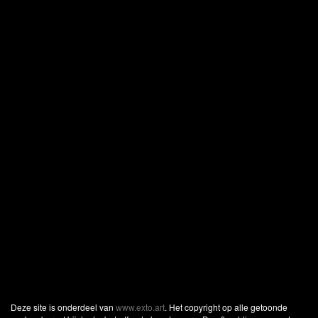
Deze site is onderdeel van
www.exto.art
. Het copyright op alle getoonde