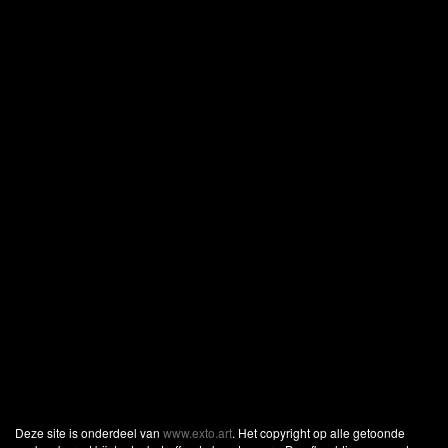
Deze site is onderdeel van
www.exto.art
. Het copyright op alle getoonde