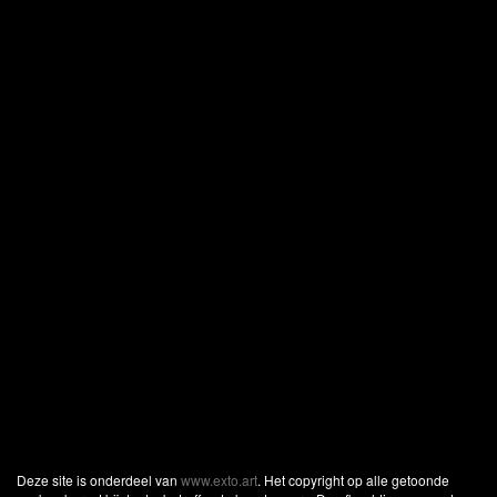
Deze site is onderdeel van
www.exto.art
. Het copyright op alle getoonde