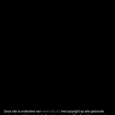
Deze site is onderdeel van
www.exto.art
. Het copyright op alle getoonde