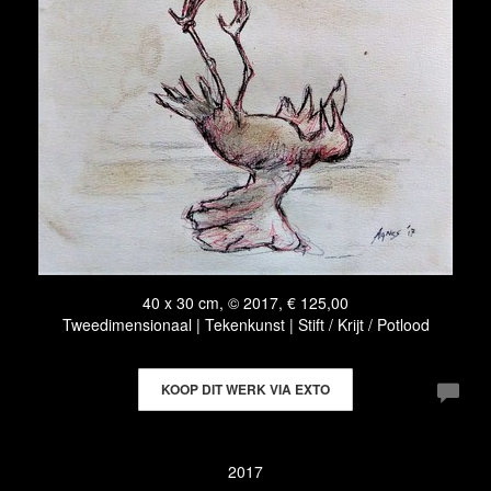
40 x 30 cm, © 2017, € 125,00
Tweedimensionaal | Tekenkunst | Stift / Krijt / Potlood
KOOP DIT WERK VIA EXTO
2017