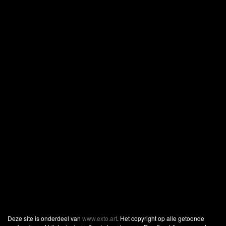
Deze site is onderdeel van
www.exto.art
. Het copyright op alle getoonde