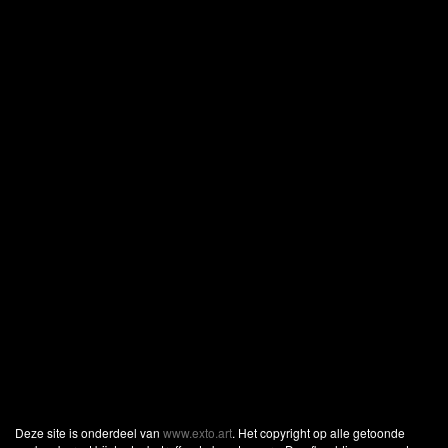
Deze site is onderdeel van
www.exto.art
. Het copyright op alle getoonde