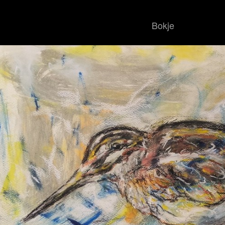
Bokje