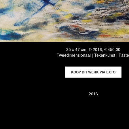
35 x 47 cm, © 2016, € 450,00
Tweedimensionaal | Tekenkunst | Paste
KOOP DIT WERK VIA EXTO
2016