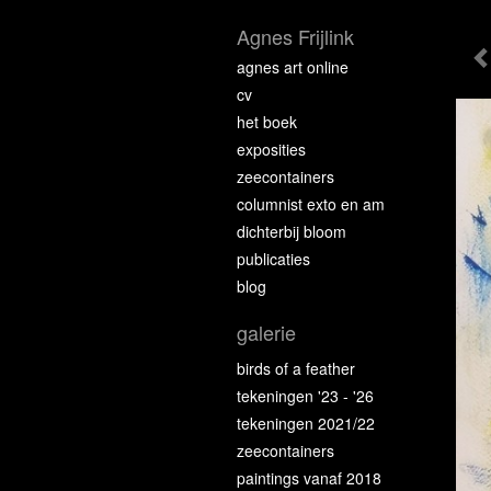
Agnes Frijlink
agnes art online
cv
het boek
exposities
zeecontainers
columnist exto en am
dichterbij bloom
publicaties
blog
galerie
birds of a feather
tekeningen '23 - '26
tekeningen 2021/22
zeecontainers
paintings vanaf 2018