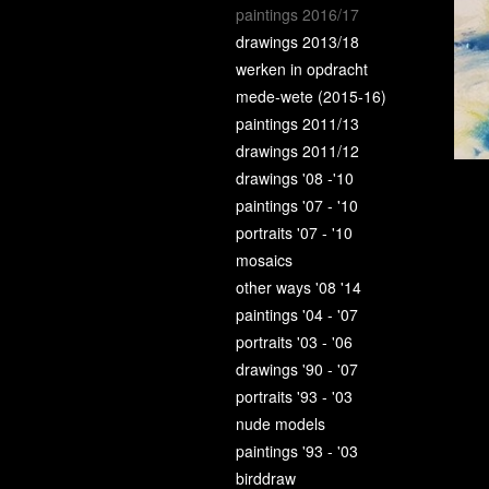
paintings 2016/17
drawings 2013/18
werken in opdracht
mede-wete (2015-16)
paintings 2011/13
drawings 2011/12
drawings '08 -'10
paintings '07 - '10
portraits '07 - '10
mosaics
other ways '08 '14
paintings '04 - '07
portraits '03 - '06
drawings '90 - '07
portraits '93 - '03
nude models
paintings '93 - '03
birddraw