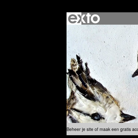
Beheer je site
of
maak een gratis ac