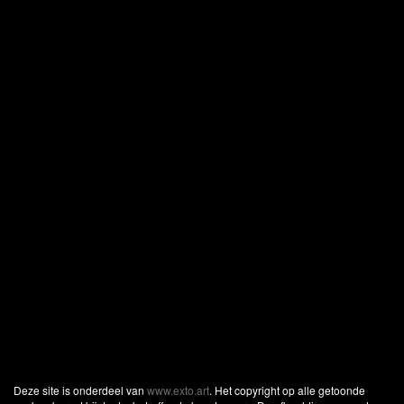
Deze site is onderdeel van
www.exto.art
. Het copyright op alle getoonde