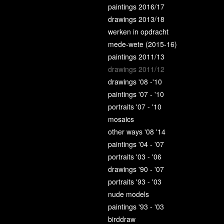
paintings 2016/17
drawings 2013/18
werken in opdracht
mede-wete (2015-16)
paintings 2011/13
drawings 2011/12
drawings '08 -'10
paintings '07 - '10
portraits '07 - '10
mosaics
other ways '08 '14
paintings '04 - '07
portraits '03 - '06
drawings '90 - '07
portraits '93 - '03
nude models
paintings '93 - '03
birddraw