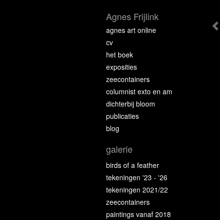
Agnes Frijlink
agnes art online
cv
het boek
exposities
zeecontainers
columnist exto en am
dichterbij bloom
publicaties
blog
galerie
birds of a feather
tekeningen '23 - '26
tekeningen 2021/22
zeecontainers
paintings vanaf 2018