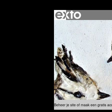
Beheer je site
of
maak een gratis ac