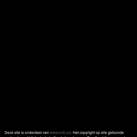
Deze site is onderdeel van
www.exto.art
. Het copyright op alle getoonde