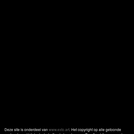
Deze site is onderdeel van
www.exto.art
. Het copyright op alle getoonde