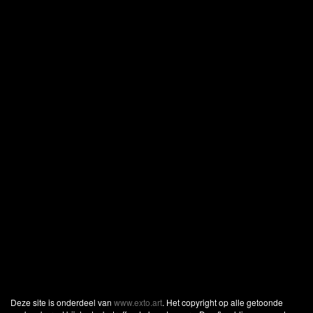
Deze site is onderdeel van
www.exto.art
. Het copyright op alle getoonde