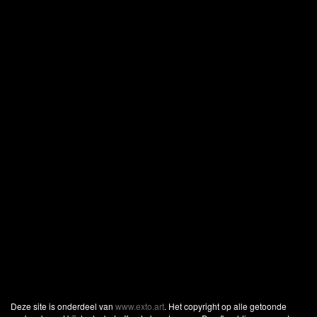
Deze site is onderdeel van
www.exto.art
. Het copyright op alle getoonde