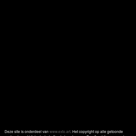
Deze site is onderdeel van
www.exto.art
. Het copyright op alle getoonde