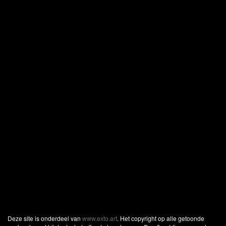
Deze site is onderdeel van
www.exto.art
. Het copyright op alle getoonde