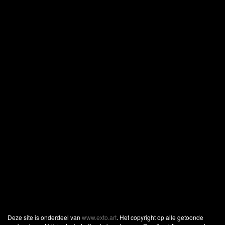
Deze site is onderdeel van
www.exto.art
. Het copyright op alle getoonde