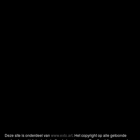
Deze site is onderdeel van
www.exto.art
. Het copyright op alle getoonde