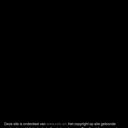
Deze site is onderdeel van
www.exto.art
. Het copyright op alle getoonde